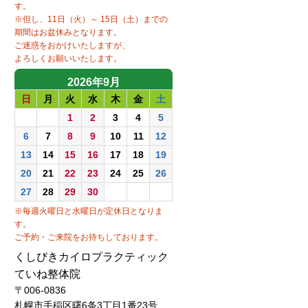
くしびきカイロプラクティック
ていね整体院
〒006-0836
札幌市手稲区曙6条3丁目1番23号