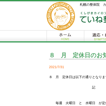
札幌の整体院 
８ 月 定休日のお
2021/7/31
８ 月 定休日は以下の通りとなりま
記
毎週 火曜日 と 水曜日 が定