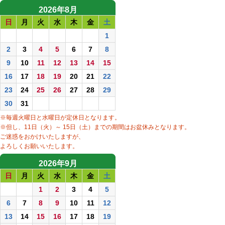
2026年8月
日
月
火
水
木
金
土
1
2
3
4
5
6
7
8
9
10
11
12
13
14
15
16
17
18
19
20
21
22
23
24
25
26
27
28
29
30
31
※毎週火曜日と水曜日が定休日となります。
※但し、11日（火）～ 15日（土）までの期間はお盆休みとなります。
ご迷惑をおかけいたしますが、
よろしくお願いいたします。
2026年9月
日
月
火
水
木
金
土
1
2
3
4
5
6
7
8
9
10
11
12
13
14
15
16
17
18
19